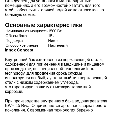
Он идеален для установки в малогабаритных
помещениях, а его возможностей хватить для того,
чтобы обеспечить горячей водой даже относительно
большую семью.
Основные характеристики
Номинальная мощность
1500 Вт
Объем бака
15 л
Подводка
Нижняя
Способ крепления
Настенный
Innox Concept
Внутренний бак изготовлен из нержавеющей стали,
одобренной для применения в медицине и пищевом
производстве, по специальной технологии Inox
technology. Для продления срока службы
используется особый, аустенитный тип нержавеющей
стали с низким содержанием углерода,
что гарантирует защиту от межкристаллитной
коррозии.
При производстве внутреннего бака водонагревателя
EWH 15 Rival O применяется аргонная сварка нового
поколения. Современная технология бережно