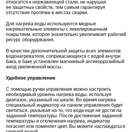
относится к нержавеющей стали, не нарушая
ее защитных свойств, тем самым гарантируя
отсутствия протечки в местах сварки.
Для нагрева воды используются медные
нагревательные элементы с никелированным
покрытием, которое значительно увеличивает рабочий
ресурс оборудования.
В качестве дополнительной защиты всех элементов
водонагревателя, соприкасающихся с водой внутри
бака, в баке установлен магниевый антикоррозийный
анод увеличенной массы.
Удобное управление
С помощью ручки управления можно настроить
необходимый уровень нагрева воды, используя
диапазон, указанный на шкале. Во время нагрева
специальный индикатор на панели управления будет
светиться, указывая на то, что вода еще не достигла
заданной температуры. После достижения заданной
температуры и отключения нагрева, индикатор
погаснет или поменяет цвет. Вы можете наслаждаться
горячей водой.