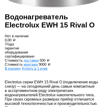
Водонагреватель
Electrolux EWH 15 Rival O
Нет в наличии
0,00
7
года
гарантия
оборудование
сертифицировано
Стоимость
доставки
500
Стоимость
монтажа
9000
В корзину
Купить в 1 клик
Electrolux серии EWH 15 Rival O
(
подключение воды
снизу) — на сегодняшний день самые компактные
в ассортиментном ряду электрических
водонагревателей Electrolux накопительного типа.
При своих скромных размерах прибор отличается
высокой технологичностью и производительностью.