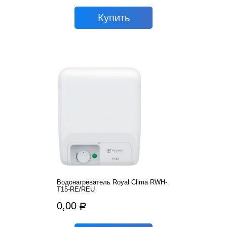
Вoдонагреватель Royal Clima RWH-
T15-RE/REU
0,00