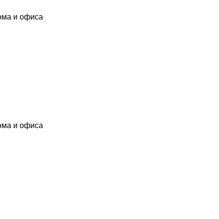
ома и офиса
ома и офиса