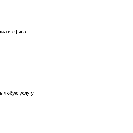
ома и офиса
ь любую услугу