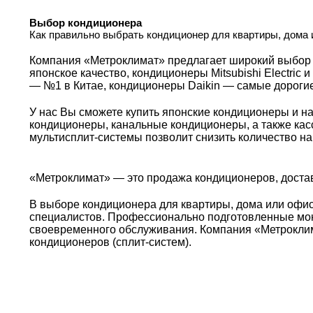
Выбор кондиционера
Как правильно выбрать кондиционер для квартиры, дома 
Компания «Метроклимат» предлагает широкий выбор 
японское качество, кондиционеры Mitsubishi Electri
— №1 в Китае, кондиционеры Daikin — самые дорогие
У нас Вы сможете купить японские кондиционеры и 
кондиционеры, канальные кондиционеры, а также ка
мультисплит-системы позволит снизить количество н
«Метроклимат» — это продажа кондиционеров, достав
В выборе кондиционера для квартиры, дома или офи
специалистов. Профессионально подготовленные монт
своевременного обслуживания. Компания «Метроклим
кондиционеров (сплит-систем).