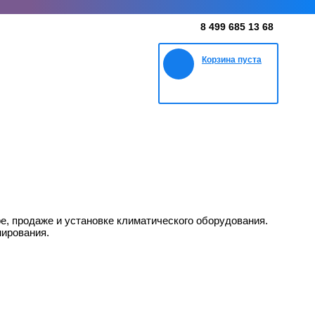
8 499 685 13 68
Корзина пуста
ре, продаже и установке климатического оборудования.
нирования.