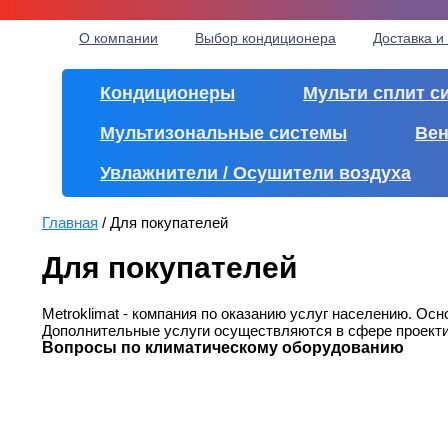
О компании
Выбор кондиционера
Доставка и
Кондиционеры
Мульти сплит с
Мультизональные системы
Вен
Увлажнители / Осушители воздуха
Главная
/
Для покупателей
Для покупателей
Metroklimat - компания по оказанию услуг населению. Ос
Дополнительные услуги осуществляются в сфере проекти
Вопросы по климатическому оборудованию