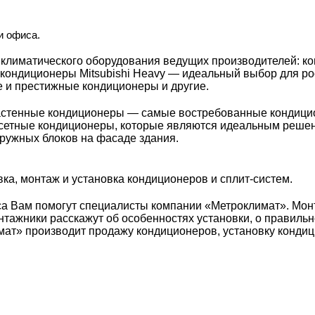
и офиса.
климатического оборудования ведущих производителей: ко
c и кондиционеры Mitsubishi Heavy — идеальный выбор для 
 и престижные кондиционеры и другие.
настенные кондиционеры — самые востребованные кондици
ссетные кондиционеры, которые являются идеальным реше
аружных блоков на фасаде здания.
ка, монтаж и установка кондиционеров и сплит-систем.
са Вам помогут специалисты компании «Метроклимат». Мон
ажники расскажут об особенностях установки, о правильн
ат» производит продажу кондиционеров, установку кондиц