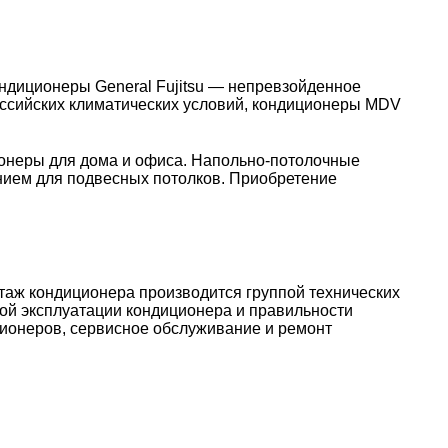
ндиционеры General Fujitsu — непревзойденное
российских климатических условий, кондиционеры MDV
онеры для дома и офиса. Напольно-потолочные
нием для подвесных потолков. Приобретение
таж кондиционера производится группой технических
ой эксплуатации кондиционера и правильности
ионеров, сервисное обслуживание и ремонт