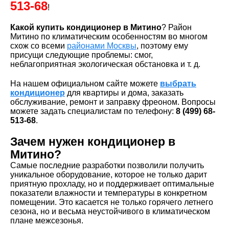
513-68
!
Какой купить кондиционер в Митино
? Район
Митино по климатическим особенностям во многом
схож со всеми
районами Москвы
, поэтому ему
присущи следующие проблемы: смог,
неблагоприятная экологическая обстановка и т. д.
На нашем официальном сайте можете
выбрать
кондиционер
для квартиры и дома, заказать
обслуживание, ремонт и заправку фреоном. Вопросы
можете задать специалистам по телефону:
8 (499) 68-
513-68
.
Зачем нужен кондиционер в
Митино?
Самые последние разработки позволили получить
уникальное оборудование, которое не только дарит
приятную прохладу, но и поддерживает оптимальные
показатели влажности и температуры в конкретном
помещении. Это касается не только горячего летнего
сезона, но и весьма неустойчивого в климатическом
плане межсезонья.